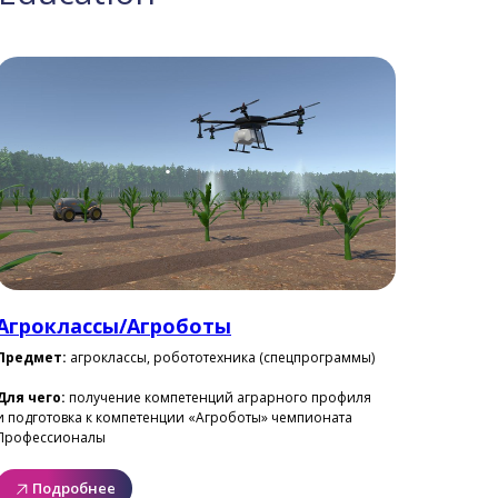
Агроклассы/Агроботы
Предмет:
агроклассы, робототехника (спецпрограммы)
Для чего:
получение компетенций аграрного профиля
и подготовка к компетенции «Агроботы» чемпионата
Профессионалы
Подробнее