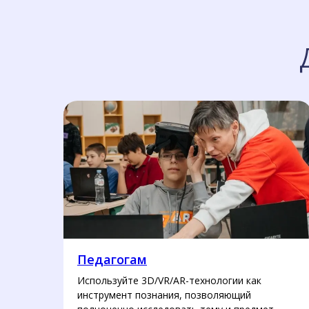
Педагогам
Используйте 3D/VR/AR-технологии как
инструмент познания, позволяющий