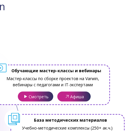
on
Обучающие мастер-классы и вебинары
Мастер-классы по сборке проектов на Varwin,
вебинары с педагогами и IT-экспертами
Смотреть
Афиша
База методических материалов
Учебно-методические комплексы (250+ ак.ч.)