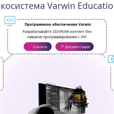
косистема Varwin Educati
Программное обеспечение Varwin
Разрабатывайте 3D/VR/AR-контент без
навыков программирования с ИИ
Скачать
Документация