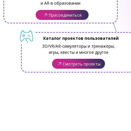
и AR в образовании
Присоединиться
Каталог проектов пользователей
3D/VR/AR-симуляторы и тренажеры,
игры, квесты и многое другое
Смотреть проекты