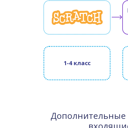
1-4 класс
Дополнительные 
входящие