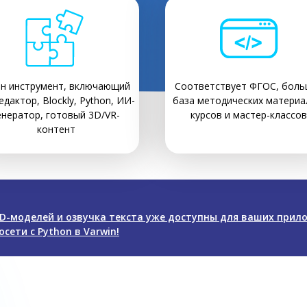
н инструмент, включающий
Соответствует ФГОС, боль
едактор, Blockly, Python, ИИ-
база методических материа
енератор, готовый 3D/VR-
курсов и мастер-классов
контент
D-моделей и озвучка текста уже доступны для ваших прил
сети с Python в Varwin!