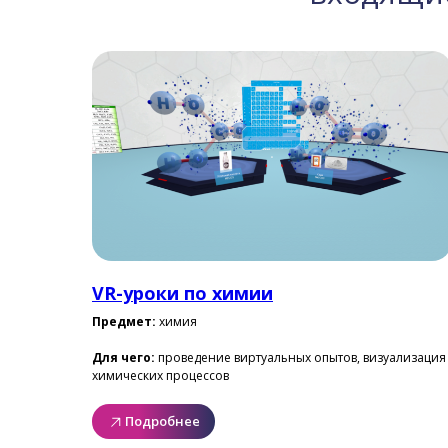
VR-уроки по химии
Предмет:
химия
Для чего:
проведение виртуальных опытов, визуализация
химических процессов
Подробнее