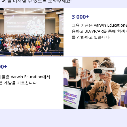
더 잘 이해할 수 있도록 도와주세요!
3 000+
교육 기관은 Varwin Educatio
용하고 3D/VR/AR을 통해 학생
를 강화하고 있습니다
00+
은 Varwin Education에서
앱 개발을 가르칩니다