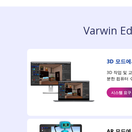
Varwin 
3D 모드
3D 작업 및 
분한 컴퓨터 
시스템 요구
AR 모드