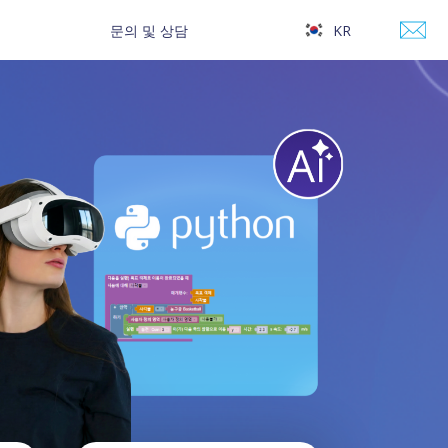
문의 및 상담
KR
EN
CH
RU