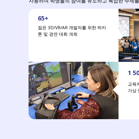
사용하여 학생들의 참여를 유도하고 복잡한 주제를 
65+
젊은 3D/VR/AR 개발자를 위한 하카
톤 및 경연 대회 개최
1 5
교육자들
가상 