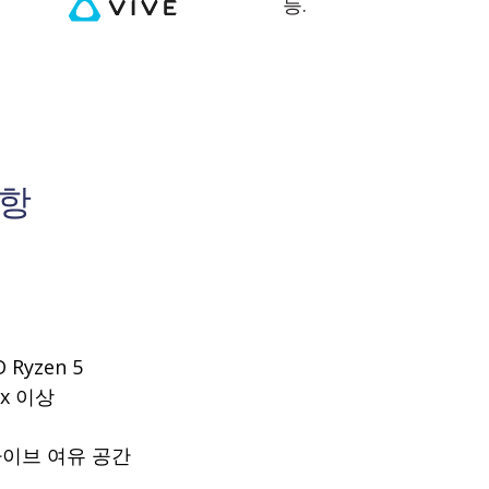
등.
사항
D Ryzen 5
mx 이상
라이브 여유 공간