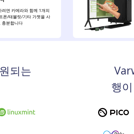
하려면 카메라와 함께 1개의
스마트폰/태블릿/기타 가젯을 사
로 충분합니다
Var
 지원되는
행이