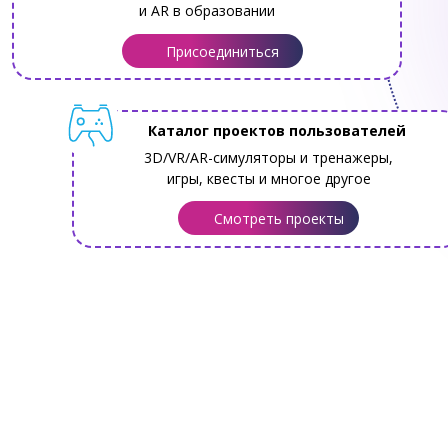
и AR в образовании
Присоединиться
Каталог проектов пользователей
3D/VR/AR-симуляторы и тренажеры,
игры, квесты и многое другое
Смотреть проекты