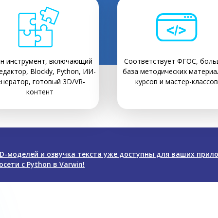
н инструмент, включающий
Соответствует ФГОС, боль
едактор, Blockly, Python, ИИ-
база методических материа
енератор, готовый 3D/VR-
курсов и мастер-классов
контент
D-моделей и озвучка текста уже доступны для ваших прил
сети с Python в Varwin!