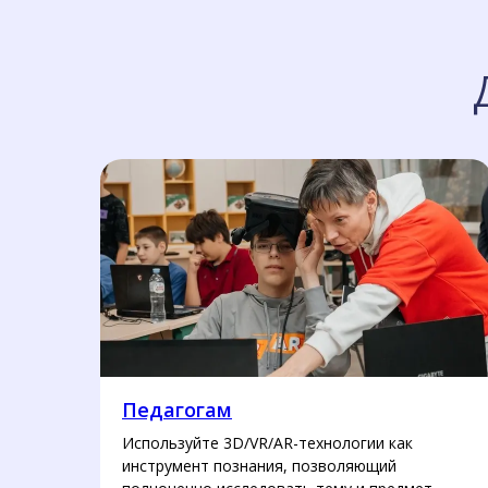
Педагогам
Используйте 3D/VR/AR-технологии как
инструмент познания, позволяющий