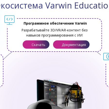
косистема Varwin Educati
Программное обеспечение Varwin
Разрабатывайте 3D/VR/AR-контент без
навыков программирования с ИИ
Скачать
Документация