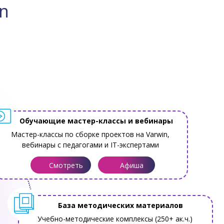
on
Обучающие мастер-классы и вебинары
Мастер-классы по сборке проектов на Varwin,
вебинары с педагогами и IT-экспертами
Смотреть
Афиша
База методических материалов
Учебно-методические комплексы (250+ ак.ч.)