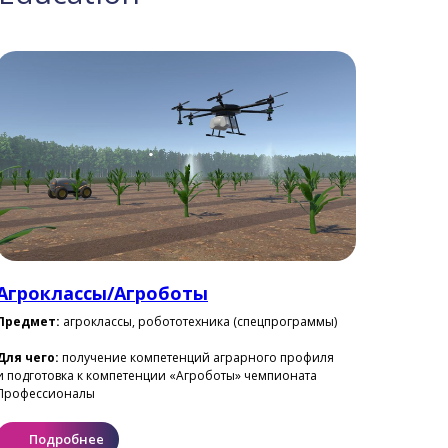
Агроклассы/Агроботы
Предмет:
агроклассы, робототехника (спецпрограммы)
Для чего:
получение компетенций аграрного профиля
и подготовка к компетенции «Агроботы» чемпионата
Профессионалы
Подробнее