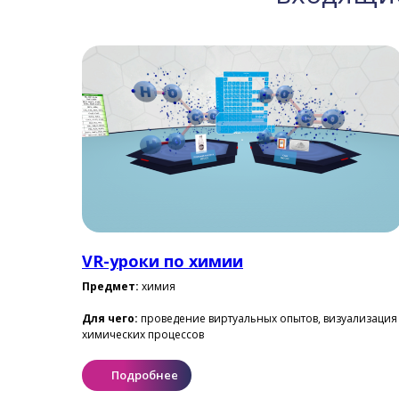
VR-уроки по химии
Предмет:
химия
Для чего:
проведение виртуальных опытов, визуализация
химических процессов
Подробнее