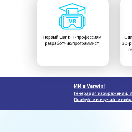
Первый шаг к IT-профессиям
Оди
разработчик/программист
3D-р
г
ИИ в Varwin!
Генерация изображений, 3
Пробуйте и изучайте нейро