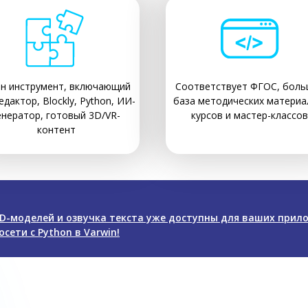
н инструмент, включающий
Соответствует ФГОС, боль
едактор, Blockly, Python, ИИ-
база методических материа
енератор, готовый 3D/VR-
курсов и мастер-классов
контент
D-моделей и озвучка текста уже доступны для ваших прил
сети с Python в Varwin!