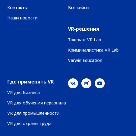
Контакты
Все кейсы
Наши новости
VR-решения
Такелаж VR Lab
Криминалистика VR Lab
Varwin Education
Где применять VR
VR для бизнеса
VR для обучения персонала
VR для промышленности
VR для охраны труда