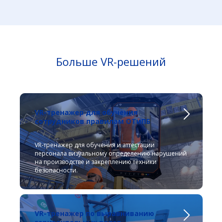
Больше VR-решений
VR-тренажер для обучения
сотрудников правилам ОТиПБ
VR-тренажер для обучения и аттестации
персонала визуальному определению нарушений
на производстве и закреплению техники
безопасности.
VR-тренажер по выравниванию