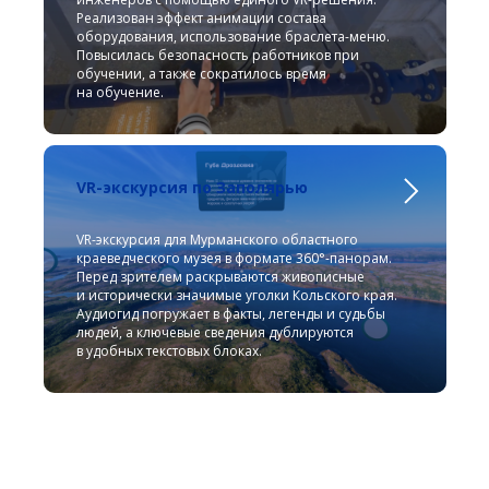
Реализован эффект анимации состава
оборудования, использование браслета-меню.
Повысилась безопасность работников при
обучении, а также сократилось время
на обучение.
VR-экскурсия по Заполярью
VR-экскурсия для Мурманского областного
краеведческого музея в формате 360°‑панорам.
Перед зрителем раскрываются живописные
и исторически значимые уголки Кольского края.
Аудиогид погружает в факты, легенды и судьбы
людей, а ключевые сведения дублируются
в удобных текстовых блоках.