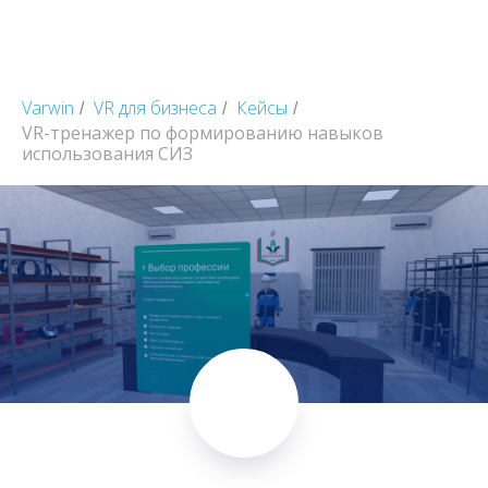
Varwin
VR для бизнеса
Кейсы
/
/
/
VR-тренажер по формированию навыков
использования СИЗ