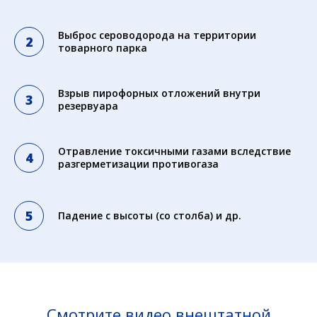
Выброс сероводорода на территории
товарного парка
Взрыв пирофорных отложений внутри
резервуара
Отравление токсичными газами вследствие
разгерметизации противогаза
Падение с высоты (со столба) и др.
Смотрите видео внештатной