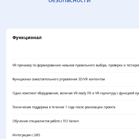
Функционал
VR-тренажер по формированию навыков правильного выбора, проверки и тестир
Функционал самостоятельного управления 3D/VR контентом
Один комплект оборудования, включая VR-ready ПК и VR-гарнитуру с функцией eye
Техническая поддержка в течение 1 года после реализации проекта
Обучение специалистов работе с ПО Varwin
Интеграция с LMS