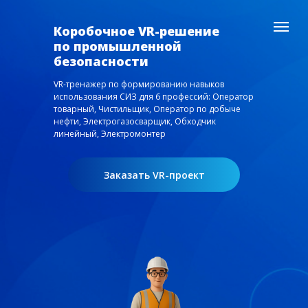
Коробочное VR-решение
по промышленной
безопасности
VR-тренажер по формированию навыков
использования СИЗ для 6 профессий: Оператор
товарный, Чистильщик, Оператор по добыче
нефти, Электрогазосварщик, Обходчик
линейный, Электромонтер
Заказать VR-проект