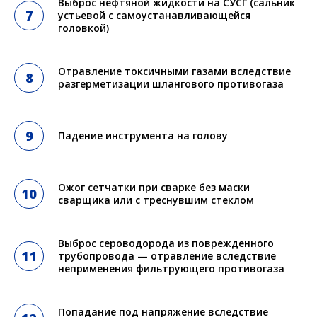
Выброс нефтяной жидкости на СУСГ (сальник
устьевой с самоустанавливающейся
головкой)
Отравление токсичными газами вследствие
разгерметизации шлангового противогаза
Падение инструмента на голову
Ожог сетчатки при сварке без маски
сварщика или с треснувшим стеклом
Выброс сероводорода из поврежденного
трубопровода — отравление вследствие
неприменения фильтрующего противогаза
Попадание под напряжение вследствие