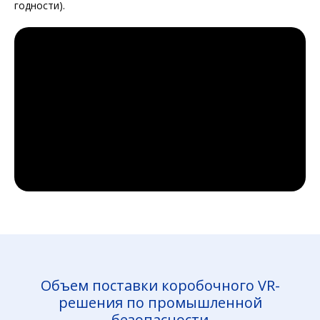
годности).
Объем поставки коробочного VR-
решения по промышленной
безопасности