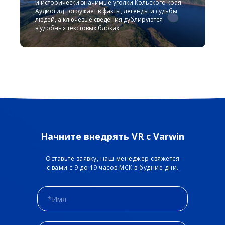
и исторически значимые уголки Кольского края.
Аудиогид погружает в факты, легенды и судьбы
людей, а ключевые сведения дублируются
в удобных текстовых блоках.
Начните внедрять VR с Varwin
Оставьте заявку, наш менеджер свяжется
с вами с 9 до 19 часов МСК в будние дни.