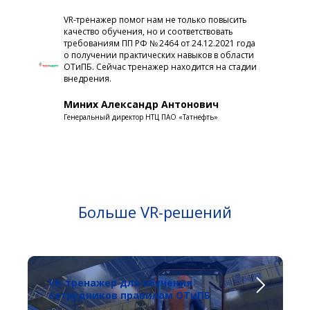
VR-тренажер помог нам не только повысить
качество обучения, но и соответствовать
требованиям ПП РФ № 2464 от 24.12.2021 года
о получении практических навыков в области
ОТиПБ. Сейчас тренажер находится на стадии
внедрения.
Миних Александр Антонович
Генеральный директор НТЦ ПАО «Татнефть»
Больше VR-решений
VR-тренажер для обучения
сотрудников правилам ОТиПБ