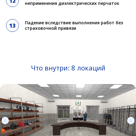
неприменения диэлектрических перчаток
Падение вследствие выполнения работ без
страховочной привязи
Что внутри: 8 локаций