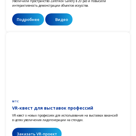
Увеличили пространство Zarenkov Gallery в 20 раз и повысили
интерактивность демонстрации объектов искусства.
Подробнее
Видео
МТС
VR-квест для выставок профессий
VR-квест о новых профессиях для использования на выставках вакансий
в целях увеличения лидогенерации на стендах.
Заказать VR-проект