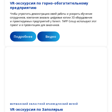
VR-экскурсия по горно-обогатительному
предприятию
Чтобы упростить демонстрацию своей работы и ускорить обучение
сотрудников, компания заказала цифровые копии 3D-оборудования
и проектируемых предприятий у Varwin. TAPP Group используют этот
проект и в презентациях для заказчиков.
Подробнее
Видео
МУРМАНСКИЙ ОБЛАСТНОЙ КРАЕВЕДЧЕСКИЙ МУЗЕЙ
VR-экскурсия по Заполярью