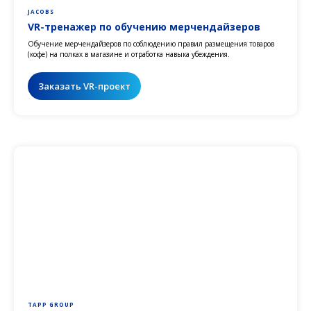
JACOBS
VR-тренажер по обучению мерчендайзеров
Обучение мерчендайзеров по соблюдению правил размещения товаров
(кофе) на полках в магазине и отработка навыка убеждения.
Заказать VR-проект
TAPP GROUP