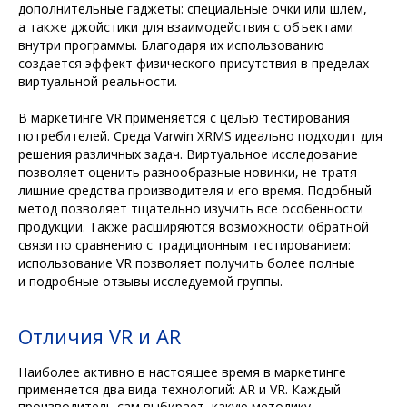
дополнительные гаджеты: специальные очки или шлем,
а также джойстики для взаимодействия с объектами
внутри программы. Благодаря их использованию
создается эффект физического присутствия в пределах
виртуальной реальности.
В маркетинге VR применяется с целью тестирования
потребителей. Среда Varwin XRMS идеально подходит для
решения различных задач. Виртуальное исследование
позволяет оценить разнообразные новинки, не тратя
лишние средства производителя и его время. Подобный
метод позволяет тщательно изучить все особенности
продукции. Также расширяются возможности обратной
связи по сравнению с традиционным тестированием:
использование VR позволяет получить более полные
и подробные отзывы исследуемой группы.
Отличия VR и AR
Наиболее активно в настоящее время в маркетинге
применяется два вида технологий: AR и VR. Каждый
производитель сам выбирает, какую методику