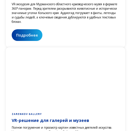
VR-экскурсия для Мурманского областного краеведческого музея в формате
360°‑панорам. Перед зрителем раскрываются живописные и исторически
значимые уголки Кольского края. Аудиогид погружает в факты, легенды
и судьбы людей, а ключевые сведения дублируются в удобных текстовых
блоках.
Подробнее
ZARENKOV GALLERY
VR-решение для галерей и музеев
Полное погружение и просмотр картин известных деятелей искусства.