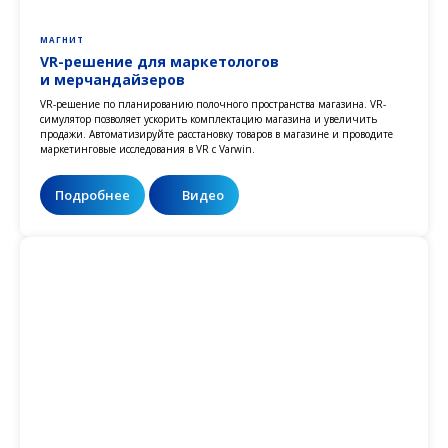
МАГНИТ
VR-решение для маркетологов
и мерчандайзеров
VR-решение по планированию полочного пространства магазина. VR-
симулятор позволяет ускорить комплектацию магазина и увеличить
продажи. Автоматизируйте расстановку товаров в магазине и проводите
маркетинговые исследования в VR с Varwin.
Подробнее
Видео