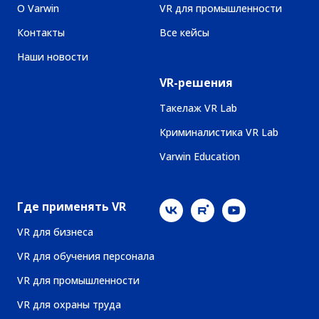
О Varwin
VR для промышленности
Контакты
Все кейсы
Наши новости
VR-решения
Такелаж VR Lab
Криминалистика VR Lab
Varwin Education
Где применять VR
VR для бизнеса
VR для обучения персонала
VR для промышленности
VR для охраны труда