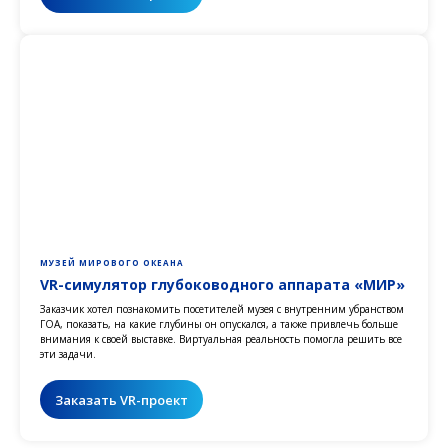
МУЗЕЙ МИРОВОГО ОКЕАНА
VR-симулятор глубоководного аппарата «МИР»
Заказчик хотел познакомить посетителей музея с внутренним убранством
ГОА, показать, на какие глубины он опускался, а также привлечь больше
внимания к своей выставке. Виртуальная реальность помогла решить все
эти задачи.
Заказать VR-проект