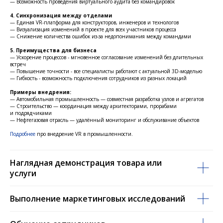
— Возможность проведения виртуального аудита без командировок
4. Синхронизация между отделами
— Единая VR-платформа для конструкторов, инженеров и технологов
— Визуализация изменений в проекте для всех участников процесса
— Снижение количества ошибок из-за недопонимания между командами
5. Преимущества для бизнеса
— Ускорение процессов - мгновенное согласование изменений без длительных
встреч
— Повышение точности - все специалисты работают с актуальной 3D-моделью
— Гибкость - возможность подключения сотрудников из разных локаций
Примеры внедрения:
— Автомобильная промышленность — совместная разработка узлов и агрегатов
— Строительство — координация между архитекторами, прорабами
и подрядчиками
— Нефтегазовая отрасль — удалённый мониторинг и обслуживание объектов
Подробнее
про внедрение VR в промышленности.
Наглядная демонстрация товара или
услуги
Выполнение маркетинговых исследований