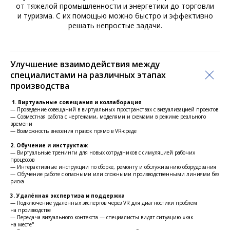
от тяжелой промышленности и энергетики до торговли
и туризма. С их помощью можно быстро и эффективно
решать непростые задачи.
Улучшение взаимодействия между
специалистами на различных этапах
производства
1. Виртуальные совещания и коллаборация
— Проведение совещаний в виртуальных пространствах с визуализацией проектов
— Совместная работа с чертежами, моделями и схемами в режиме реального
времени
— Возможность внесения правок прямо в VR-среде
2. Обучение и инструктаж
— Виртуальные тренинги для новых сотрудников с симуляцией рабочих
процессов
— Интерактивные инструкции по сборке, ремонту и обслуживанию оборудования
— Обучение работе с опасными или сложными производственными линиями без
риска
3. Удалённая экспертиза и поддержка
— Подключение удалённых экспертов через VR для диагностики проблем
на производстве
— Передача визуального контекста — специалисты видят ситуацию «как
на месте"