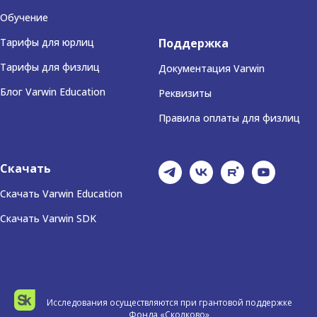
Обучение
Тарифы для юрлиц
Поддержка
Тарифы для физлиц
Документация Varwin
Блог Varwin Education
Реквизиты
Правила оплаты для физлиц
Скачать
Скачать Varwin Education
Скачать Varwin SDK
Исследования осуществляются при грантовой поддержке
Фонда «Сколково»