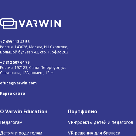
+7 499 113 43 56
Россия, 143026, Москва, ИЦ Сколково,
Большой бульвар 42, стр. 1, офис 203
+7 812 507 64 79
Россия, 197183, Санкт-Петербург, ул.
Савушкина, 12А, помещ. 12-Н
office@varwin.com
Карта сайта
О Varwin Education
Портфолио
Педагогам
VR-проекты детей и педагогов
Детям и родителям
VR-решения для бизнеса