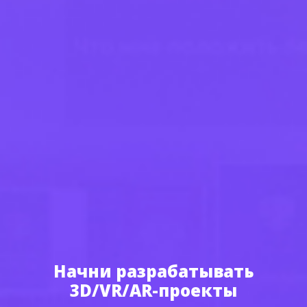
Начни разрабатывать
3D/VR/AR-проекты