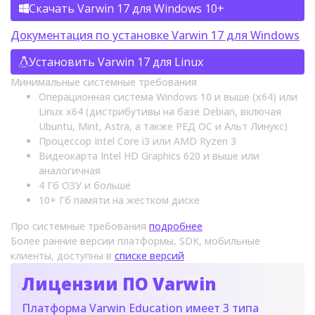
Скачать Varwin 17 для Windows 10+
Документация по установке Varwin 17 для Windows
Установить Varwin 17 для Linux
Минимальные системные требования
Операционная система Windows 10 и выше (x64) или
Linux x64 (дистрибутивы на базе Debian, включая
Ubuntu, Mint, Astra, а также РЕД ОС и Альт Линукс)
Процессор Intel Core i3 или AMD Ryzen 3
Видеокарта Intel HD Graphics 620 и выше или
аналогичная
4 Гб ОЗУ и больше
10+ Гб памяти на жестком диске
Про системные требования
подробнее
Более ранние версии платформы, SDK, мобильные
клиенты, доступны в
списке версий
Лицензии ПО Varwin
Платформа Varwin Education имеет 3 типа