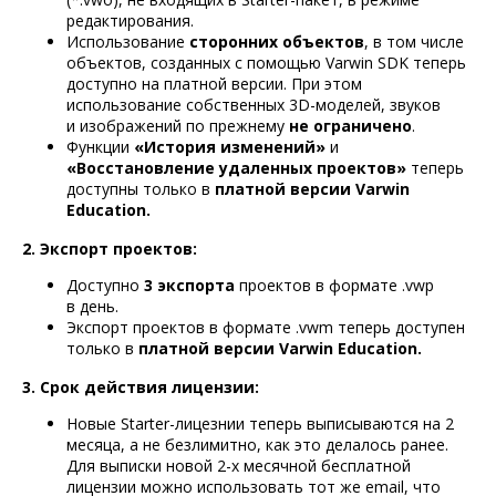
редактирования.
Использование
сторонних объектов
, в том числе
объектов, созданных с помощью Varwin SDK теперь
доступно на платной версии. При этом
использование собственных 3D-моделей, звуков
и изображений по прежнему
не ограничено
.
Функции
«История изменений»
и
«Восстановление удаленных проектов»
теперь
доступны только в
платной версии Varwin
Education.
2. Экспорт проектов:
Доступно
3 экспорта
проектов в формате .vwp
в день.
Экспорт проектов в формате .vwm теперь доступен
только в
платной версии Varwin Education.
3. Срок действия лицензии:
Новые Starter-лицезнии теперь выписываются на 2
месяца, а не безлимитно, как это делалось ранее.
Для выписки новой 2-х месячной бесплатной
лицензии можно использовать тот же email, что