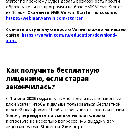
Starter по прежнему будет давать возможность пройти
образовательные программы на базе УМК Varwin Starter
на 36 ак.ч.
Скачайте УМК Varwin Starter по ссылке:
https://webinar.varwin.com/starter
Скачать актуальную версию Varwin можно на нашем
сайте:
https://varwin.com/ru/education/download-
xrms
.
Как получить бесплатную
лицензию, если старая
закончилась?
С
1 июля 2025 года
вам нужно получить лицензионный
ключ Starter, чтобы и дальше пользоваться бесплатной
версией платформы. Чтобы перевыписать ключ лицензии
Starter,
перейдите по ссылке из платформы
и ответьте на несколько вопросов. Мы выдадим вам
лицензию Varwin Starter
на 2 месяца
.