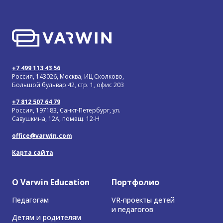
+7 499 113 43 56
Россия, 143026, Москва, ИЦ Сколково,
Большой бульвар 42, стр. 1, офис 203
+7 812 507 64 79
Россия, 197183, Санкт-Петербург, ул.
Савушкина, 12А, помещ. 12-Н
office@varwin.com
Карта сайта
О Varwin Education
Портфолио
Педагогам
VR-проекты детей
и педагогов
Детям и родителям