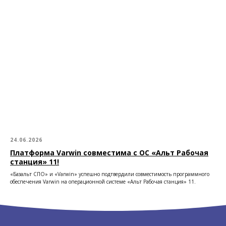
24.06.2026
Платформа Varwin совместима с ОС «Альт Рабочая
станция» 11!
«Базальт СПО» и «Varwin» успешно подтвердили совместимость программного
обеспечения Varwin на операционной системе «Альт Рабочая станция» 11.