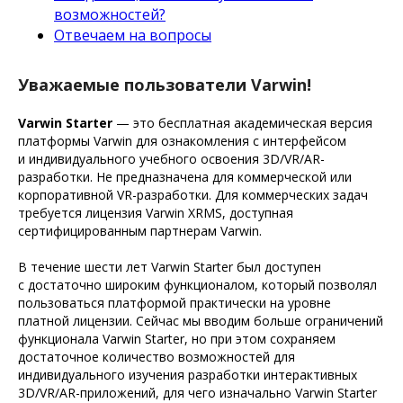
возможностей?
Отвечаем на вопросы
Уважаемые пользователи Varwin!
Varwin Starter
— это бесплатная академическая версия
платформы Varwin для ознакомления с интерфейсом
и индивидуального учебного освоения 3D/VR/AR-
разработки. Не предназначена для коммерческой или
корпоративной VR-разработки. Для коммерческих задач
требуется лицензия Varwin XRMS, доступная
сертифицированным партнерам Varwin.
В течение шести лет Varwin Starter был доступен
с достаточно широким функционалом, который позволял
пользоваться платформой практически на уровне
платной лицензии. Сейчас мы вводим больше ограничений
функционала Varwin Starter, но при этом сохраняем
достаточное количество возможностей для
индивидуального изучения разработки интерактивных
3D/VR/AR-приложений, для чего изначально Varwin Starter