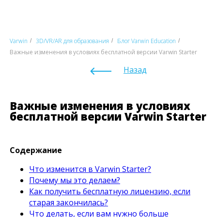
Varwin
3D/VR/AR для образования
Блог Varwin Education
/
/
/
Важные изменения в условиях бесплатной версии Varwin Starter
Назад
Важные изменения в условиях
бесплатной версии Varwin Starter
Содержание
Что изменится в Varwin Starter?
Почему мы это делаем?
Как получить бесплатную лицензию, если
старая закончилась?
Что делать, если вам нужно больше