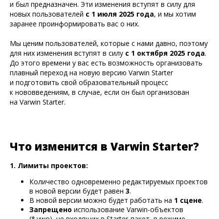
и был предназначен. Эти изменения вступят в силу для
новых пользователей
с 1 июля 2025 года
, и мы хотим
заранее проинформировать вас о них.
Мы ценим пользователей, которые с нами давно, поэтому
для них изменения вступят в силу
с 1 октября 2025 года
.
До этого времени у вас есть возможность организовать
плавный переход на новую версию Varwin Starter
и подготовить свой образовательный процесс
к нововведениям, в случае, если он был организован
на Varwin Starter.
Что изменится в Varwin Starter?
1. Лимиты проектов:
Количество одновременно редактируемых проектов
в новой версии будет равен
3
.
В новой версии можно будет работать на
1 сцене
.
Запрещено
использование Varwin-объектов
(*.vwo), не входящих в Starter-пакет, в режиме