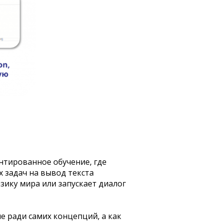
нтированное обучение, где
 задач на вывод текста
изику мира или запускает диалог
е ради самих концепций, а как