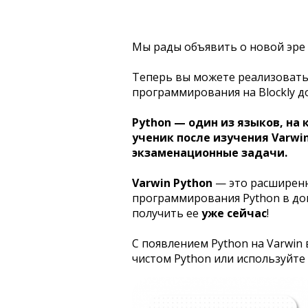
Мы рады объявить о новой эре
Теперь вы можете реализовать
программирования на Blockly д
Python — один из языков, на 
ученик после изучения Varwi
экзаменационные задачи.
Varwin Python
— это расширенн
программирования Python в допо
получить ее
уже сейчас
!
С появлением Python на Varwin 
чистом Python или используйте