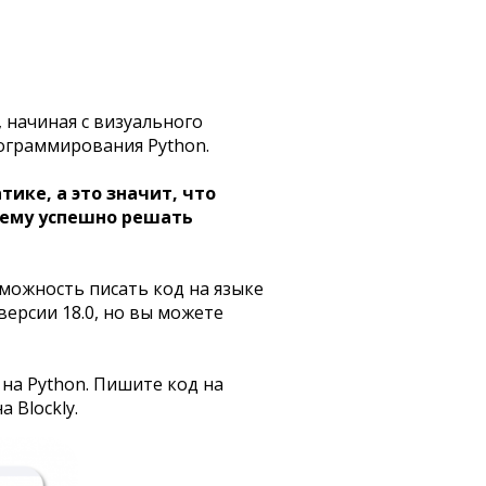
начиная с визуального
рограммирования Python.
ике, а это значит, что
т ему успешно решать
можность писать код на языке
версии 18.0, но вы можете
 на Python. Пишите код на
 Blockly.