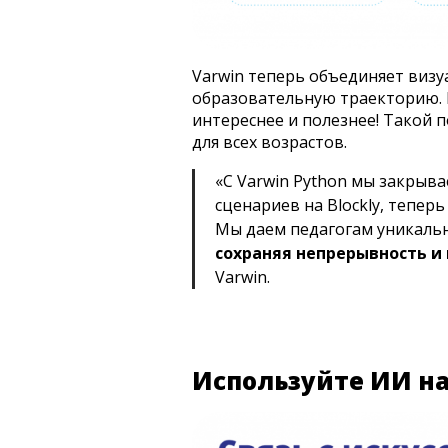
Varwin теперь объединяет виз
образовательную траекторию. Н
интереснее и полезнее! Такой
для всех возрастов.
«С Varwin Python мы закрыв
сценариев на Blockly, тепе
Мы даем педагогам уникальн
сохраняя непрерывность 
Varwin.
Используйте ИИ на