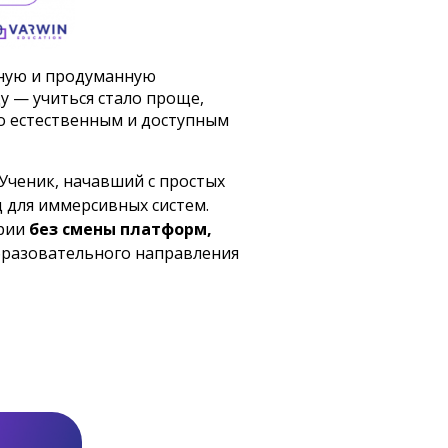
чную и продуманную
у — учиться стало проще,
о естественным и доступным
Ученик, начавший с простых
д для иммерсивных систем.
ории
без смены платформ,
бразовательного направления