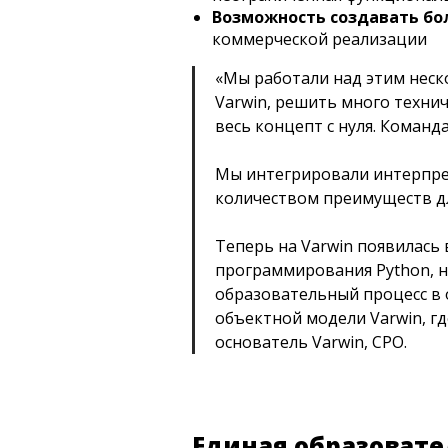
Возможность создавать бо
коммерческой реализации
«Мы работали над этим неск
Varwin, решить много технич
весь концепт с нуля. Команд
Мы интегрировали интерпрет
количеством преимуществ д
Теперь на Varwin появилась
программирования Python, н
образовательный процесс в о
объектной модели Varwin, г
основатель Varwin, CPO.
Единая образовате