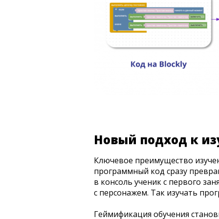
Новый подход к и
Ключевое преимущество изучен
программный код сразу превращ
в консоль ученик с первого зан
с персонажем. Так изучать про
Геймификация обучения станови