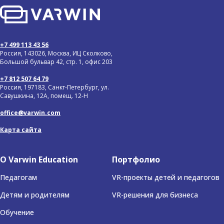
+7 499 113 43 56
Россия, 143026, Москва, ИЦ Сколково,
Большой бульвар 42, стр. 1, офис 203
+7 812 507 64 79
Россия, 197183, Санкт-Петербург, ул.
Савушкина, 12А, помещ. 12-Н
office@varwin.com
Карта сайта
О Varwin Education
Портфолио
Педагогам
VR-проекты детей и педагогов
Детям и родителям
VR-решения для бизнеса
Обучение