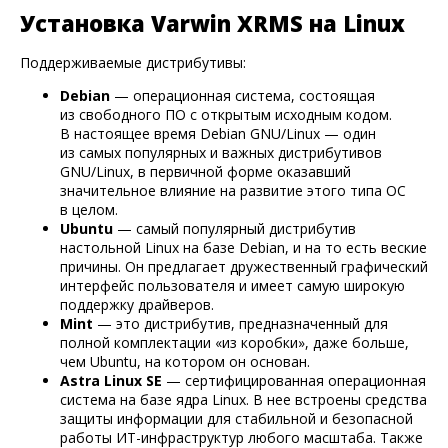
Установка Varwin XRMS на Linux
Поддерживаемые дистрибутивы:
Debian
— операционная система, состоящая
из свободного ПО с открытым исходным кодом.
В настоящее время Debian GNU/Linux — один
из самых популярных и важных дистрибутивов
GNU/Linux, в первичной форме оказавший
значительное влияние на развитие этого типа ОС
в целом.
Ubuntu
— самый популярный дистрибутив
настольной Linux на базе Debian, и на то есть веские
причины. Он предлагает дружественный графический
интерфейс пользователя и имеет самую широкую
поддержку драйверов.
Mint
— это дистрибутив, предназначенный для
полной комплектации «из коробки», даже больше,
чем Ubuntu, на котором он основан.
Astra Linux SE
— сертифицированная операционная
система на базе ядра Linux. В нее встроены средства
защиты информации для стабильной и безопасной
работы ИТ-инфраструктур любого масштаба. Также