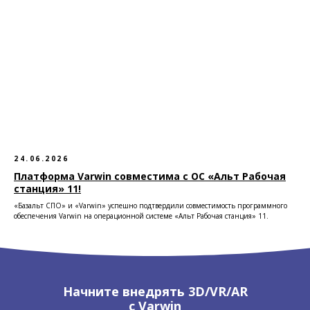
24.06.2026
Платформа Varwin совместима с ОС «Альт Рабочая
станция» 11!
«Базальт СПО» и «Varwin» успешно подтвердили совместимость программного
обеспечения Varwin на операционной системе «Альт Рабочая станция» 11.
Начните внедрять 3D/VR/AR
с Varwin