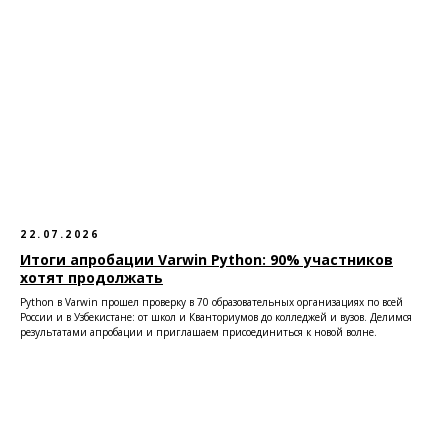
22.07.2026
Итоги апробации Varwin Python: 90% участников
хотят продолжать
Python в Varwin прошел проверку в 70 образовательных организациях по всей
России и в Узбекистане: от школ и Кванториумов до колледжей и вузов. Делимся
результатами апробации и приглашаем присоединиться к новой волне.