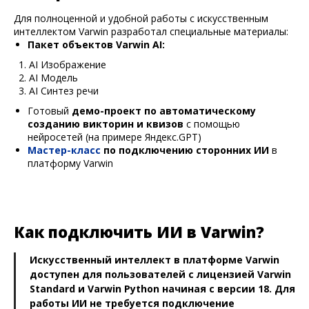
Для полноценной и удобной работы с искусственным
интеллектом Varwin разработал специальные материалы:
Пакет объектов Varwin AI:
AI Изображение
AI Модель
AI Синтез речи
Готовый
демо-проект по автоматическому
созданию викторин и квизов
с помощью
нейросетей (на примере Яндекс.GPT)
Мастер-класс
по подключению сторонних ИИ
в
платформу Varwin
Как подключить ИИ в Varwin?
Искусственный интеллект в платформе Varwin
доступен для пользователей с лицензией Varwin
Standard и Varwin Python начиная с версии 18. Для
работы ИИ не требуется подключение