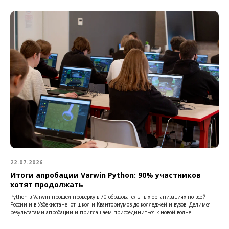
22.07.2026
Итоги апробации Varwin Python: 90% участников
хотят продолжать
Python в Varwin прошел проверку в 70 образовательных организациях по всей
России и в Узбекистане: от школ и Кванториумов до колледжей и вузов. Делимся
результатами апробации и приглашаем присоединиться к новой волне.