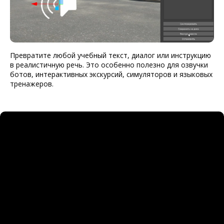
Превратите любой учебный текст, диалог или инструкцию
в реалистичную речь. Это особенно полезно для озвучки
ботов, интерактивных экскурсий, симуляторов и языковых
тренажеров.