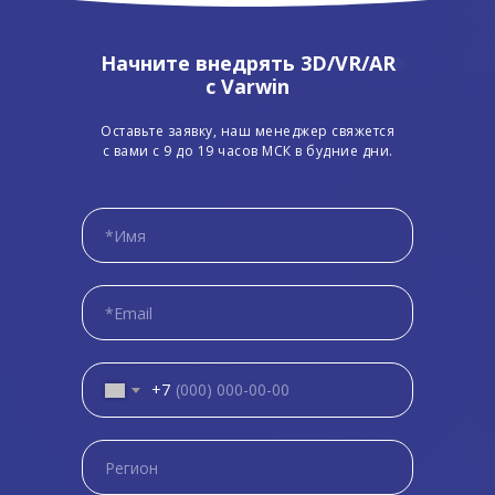
Начните внедрять 3D/VR/AR
с Varwin
Оставьте заявку, наш менеджер свяжется
с вами с 9 до 19 часов МСК в будние дни.
+7