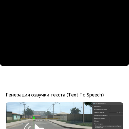
Генерация озвучки текста (Text To Speech)