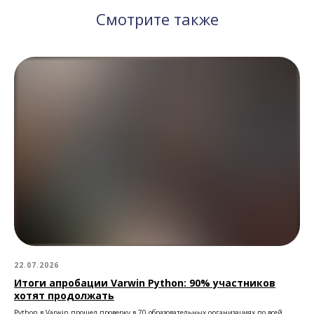
Смотрите также
22.07.2026
Итоги апробации Varwin Python: 90% участников
хотят продолжать
Python в Varwin прошел проверку в 70 образовательных организациях по всей