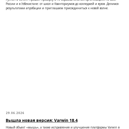
России и в Узбекистане: от школ и Кванториумов до колледжей и вузов. Делимся
результатами апробации и приглашаем присоединиться к новой волне.
29.06.2026
Вышла новая версия: Varwin 18.4
Новый объект «мышь», а также исправления и улучшения платформы Varwin в