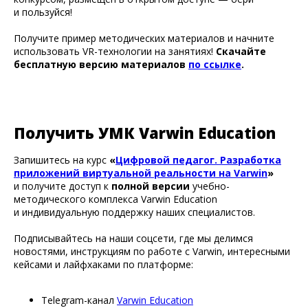
и пользуйся!
Получите пример методических материалов и начните
использовать VR-технологии на занятиях!
Скачайте
бесплатную версию материалов
по ссылке
.
Получить УМК Varwin Education
Запишитесь на курс
«
Цифровой педагог. Разработка
приложений виртуальной реальности на Varwin
»
и получите доступ к
полной версии
учебно-
методического комплекса Varwin Education
и индивидуальную поддержку наших специалистов.
Подписывайтесь на наши соцсети, где мы делимся
новостями, инструкциям по работе с Varwin, интересными
кейсами и лайфхаками по платформе:
Telegram-канал
Varwin Education