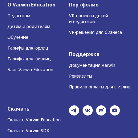
О Varwin Education
Портфолио
Педагогам
VR-проекты детей
и педагогов
Детям и родителям
VR-решения для бизнеса
Обучение
Тарифы для юрлиц
Поддержка
Тарифы для физлиц
Документация Varwin
Блог Varwin Education
Реквизиты
Правила оплаты для физлиц
Скачать
Скачать Varwin Education
Скачать Varwin SDK