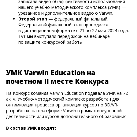
записали видео об эффективности использования
нашего учебно-методического комплекса (УМК) —
урезанное и дополнительное видео о Varwin.
Второй этап
— федеральный финальный.
Федеральный финальный этап проводился
в дистанционном формате с 21 по 27 мая 2024 года.
Тут мы выступали перед жюри на вебинаре
по защите конкурсной работы.
УМК Varwin Education на
почетном II месте Конкурса
На Конкурс команда Varwin Education подавала УМК на 72
ак. ч. Учебно-методический комплекс разработан для
оптимизации процесса организации курсов по 3D/VR-
разработке на платформе Varwin в рамках внеурочной
деятельности или курсов дополнительного образования.
В состав УМК входят: