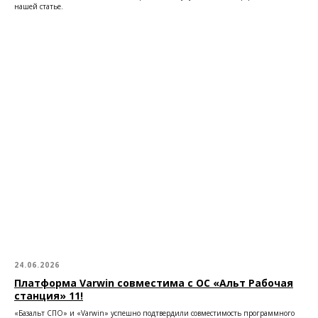
нашей статье.
24.06.2026
Платформа Varwin совместима с ОС «Альт Рабочая
станция» 11!
«Базальт СПО» и «Varwin» успешно подтвердили совместимость программного