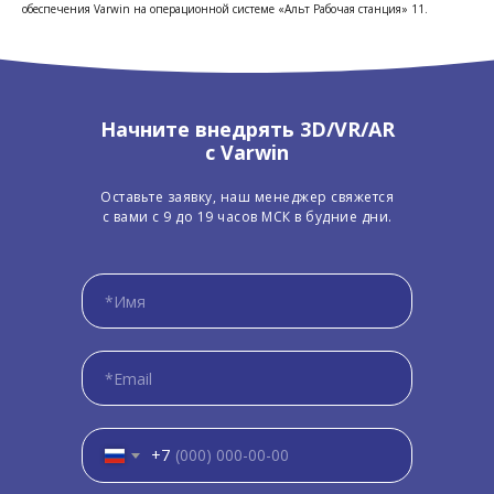
обеспечения Varwin на операционной системе «Альт Рабочая станция» 11.
Начните внедрять 3D/VR/AR
с Varwin
Оставьте заявку, наш менеджер свяжется
с вами с 9 до 19 часов МСК в будние дни.
+7