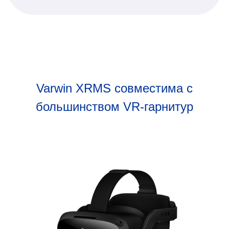
Varwin XRMS совместима с
большинством VR-гарнитур