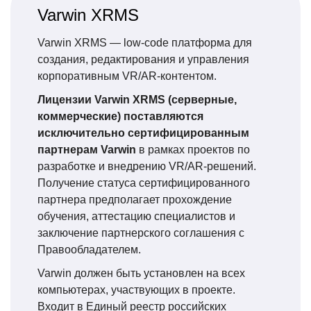
Varwin XRMS
Varwin XRMS — low-code платформа для
создания, редактирования и управления
корпоративным VR/AR-контентом.
Лицензии Varwin XRMS (серверные,
коммерческие) поставляются
исключительно сертифицированным
партнерам Varwin
в рамках проектов по
разработке и внедрению VR/AR-решений.
Получение статуса сертифицированного
партнера предполагает прохождение
обучения, аттестацию специалистов и
заключение партнерского соглашения с
Правообладателем.
Varwin должен быть установлен на всех
компьютерах, участвующих в проекте.
Входит в Единый реестр российских