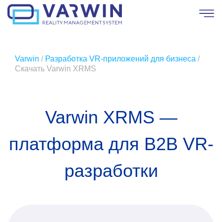
Varwin
/
Разработка VR-приложений для бизнеса
/
Скачать Varwin XRMS
Varwin XRMS —
платформа для B2B VR-
разработки