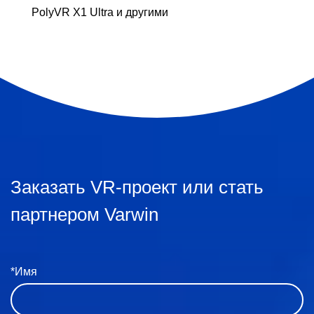
PolyVR X1 Ultra и другими
Заказать VR-проект или стать
партнером Varwin
*Имя