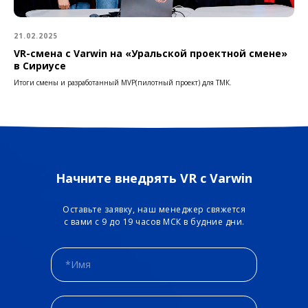
21.02.2025
VR-смена с Varwin на «Уральской проектной смене»
в Сириусе
Итоги смены и разработанный MVP(пилотный проект) для ТМК.
Начните внедрять VR с Varwin
Оставьте заявку, наш менеджер свяжется
с вами с 9 до 19 часов МСК в будние дни.