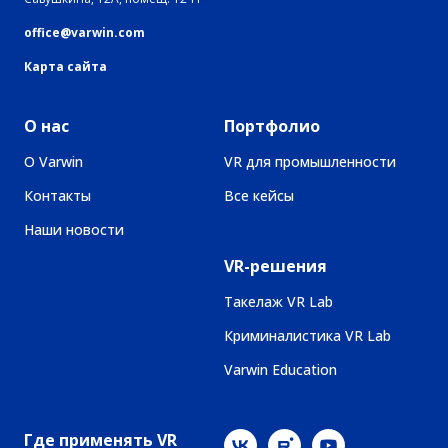
office@varwin.com
Карта сайта
О нас
Портфолио
О Varwin
VR для промышленности
Контакты
Все кейсы
Наши новости
VR-решения
Такелаж VR Lab
Криминалистика VR Lab
Varwin Education
Где применять VR