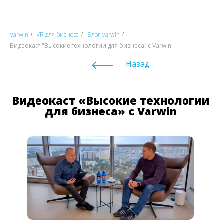
Varwin
VR для бизнеса
Блог Varwin
/
/
/
Видеокаст "Высокие технологии для бизнеса" с Varwin
Назад
Видеокаст «Высокие технологии
для бизнеса» с Varwin