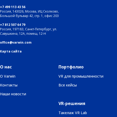
+7 499 113 43 56
Россия, 143026, Москва, ИЦ Сколково,
Большой бульвар 42, стр. 1, офис 203
+7 812 507 64 79
Россия, 197183, Санкт-Петербург, ул.
Савушкина, 12А, помещ. 12-Н
office@varwin.com
Карта сайта
О нас
Портфолио
О Varwin
VR для промышленности
Контакты
Все кейсы
Наши новости
VR-решения
Такелаж VR Lab