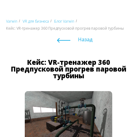
Varwin
VR для бизнеса
Блог Varwin
/
/
/
Кейс: VR-тренажер 360 Предпусковой прогрев паровой турбины
Назад
Кейс: VR-тренажер 360
Предпусковой прогрев паровой
турбины