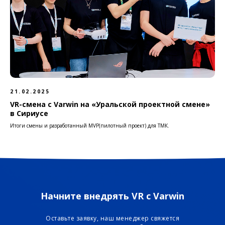
21.02.2025
VR-смена с Varwin на «Уральской проектной смене»
в Сириусе
Итоги смены и разработанный MVP(пилотный проект) для ТМК.
Начните внедрять VR с Varwin
Оставьте заявку, наш менеджер свяжется