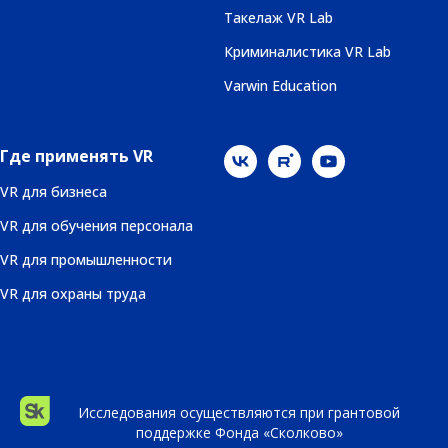
Такелаж VR Lab
Криминалистика VR Lab
Varwin Education
Где применять VR
VR для бизнеса
VR для обучения персонала
VR для промышленности
VR для охраны труда
Исследования осуществляются при грантовой
поддержке Фонда «Сколково»