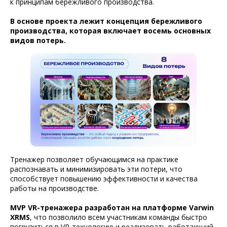
к принципам бережливого производства.
В основе проекта лежит концепция бережливого
производства, которая включает восемь основных
видов потерь.
Тренажер позволяет обучающимся на практике
распознавать и минимизировать эти потери, что
способствует повышению эффективности и качества
работы на производстве.
МVP VR-тренажера разработан на платформе Varwin
XRMS
, что позволило всем участникам команды быстро
погрузиться в VR-технологию и реализовать работающий