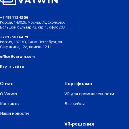
+7 499 113 43 56
Россия, 143026, Москва, ИЦ Сколково,
Большой бульвар 42, стр. 1, офис 203
+7 812 507 64 79
Россия, 197183, Санкт-Петербург, ул.
Савушкина, 12А, помещ. 12-Н
office@varwin.com
Карта сайта
О нас
Портфолио
О Varwin
VR для промышленности
Контакты
Все кейсы
Наши новости
VR-решения