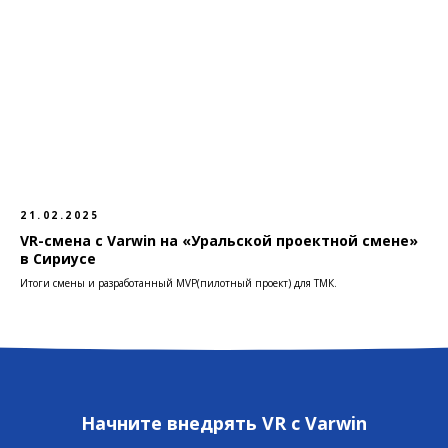
21.02.2025
VR-смена с Varwin на «Уральской проектной смене»
в Сириусе
Итоги смены и разработанный MVP(пилотный проект) для ТМК.
Начните внедрять VR с Varwin