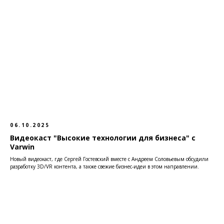
06.10.2025
Видеокаст "Высокие технологии для бизнеса" с
Varwin
Новый видеокаст, где Сергей Гостевский вместе с Андреем Соловьевым обсудили
разработку 3D/VR контента, а также свежие бизнес-идеи в этом направлении.