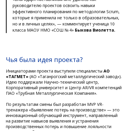
руководителю проектов освоить навыки
эффективного планирования по методологии Scrum,
которые я применила не только в образовательных,
но и в личных целях»,
— комментирует ученица 10
класса МАОУ НМО «СОШ № 4»
Быкова Виолетта.
Чья была идея проекта?
Инициаторами проекта выступили специалисты
АО
«ТАГМЕТ»
(АО «Таганрогский металлургический завод»).
Идею поддержали Научно-технический центр,
Корпоративный университет и Центр AR/VR компетенций
ПАО «Трубная Металлургическая Компания».
По результатам смены был разработан MVP VR-
тренажера «Выявление потерь на производстве» — это
инновационный обучающий инструмент, направленный
на развитие навыков выявления и устранения
производственных потерь и повышение лояльности