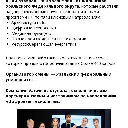
были отобраны 100 талантливых школьников
Уральского Федерального округа
, которые работали
над перспективными научно-технологическими
проектами РФ по пяти ключевым направлениям:
Архитектура неба
Цифровые технологии
Медицина будущего
Новые производственные технологии
Ресурсосберегающая энергетика
Над проектами работали школьники 8−11 классов,
которые прошли отборочный этап из более 400 заявок.
Организатор смены — Уральский федеральный
университет.
Компания Varwin выступила технологическим
партнером смены и наставником по направлению
«Цифровые технологии».