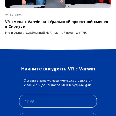
21.02.2025
VR-смена с Varwin на «Уральской проектной смене»
в Сириусе
Итоги смены и разработанный MVP(пилотный проект) для ТМК.
Начните внедрять VR с Varwin
Оставьте заявку, наш менеджер свяжется
с вами с 9 до 19 часов МСК в будние дни.