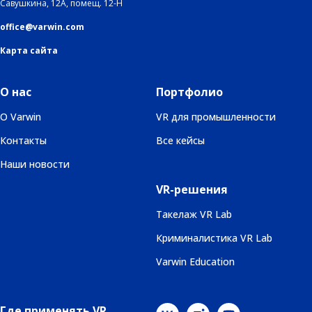
Савушкина, 12А, помещ. 12-Н
office@varwin.com
Карта сайта
О нас
Портфолио
О Varwin
VR для промышленности
Контакты
Все кейсы
Наши новости
VR-решения
Такелаж VR Lab
Криминалистика VR Lab
Varwin Education
Где применять VR