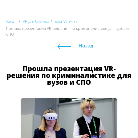
Varwin
VR для бизнеса
Блог Varwin
/
/
/
Прошла презентация VR-решения по криминалистике для вузов и
СПО
Назад
Прошла презентация VR-
решения по криминалистике для
вузов и СПО