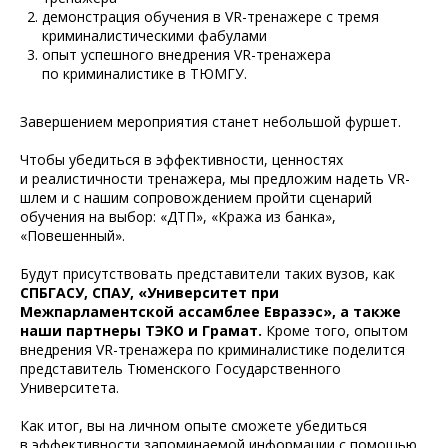
демонстрация обучения в VR-тренажере с тремя
криминалистическими фабулами
опыт успешного внедрения VR-тренажера
по криминалистике в ТЮМГУ.
Завершением мероприятия станет небольшой фуршет.
Чтобы убедиться в эффективности, ценностях
и реалистичности тренажера, мы предложим надеть VR-
шлем и с нашим сопровождением пройти сценарий
обучения на выбор: «ДТП», «Кража из банка»,
«Повешенный».
Будут присутствовать представители таких вузов, как
СПБГАСУ, СПАУ, «Университет при
Межпарламентской ассамблее Евразэс», а также
наши партнеры ТЭКО и Грамат.
Кроме того, опытом
внедрения VR-тренажера по криминалистике поделится
представитель Тюменского Государственного
Университета.
Как итог, вы на личном опыте сможете убедиться
в эффективности запоминаемой информации с помощью