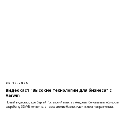
06.10.2025
Видеокаст "Высокие технологии для бизнеса" с
Varwin
Новый видеокаст, где Сергей Гостевский вместе с Андреем Соловьевым обсудили
разработку 3D/VR контента, а также свежие бизнес-идеи в этом направлении.