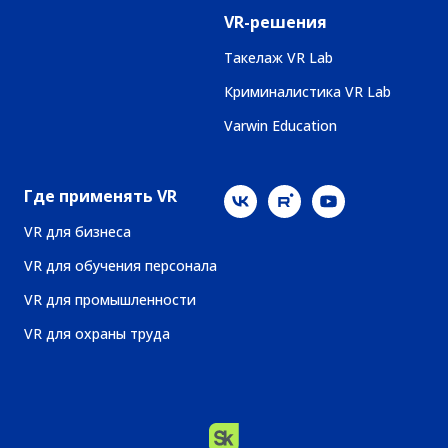
VR-решения
Такелаж VR Lab
Криминалистика VR Lab
Varwin Education
Где применять VR
VR для бизнеса
VR для обучения персонала
VR для промышленности
VR для охраны труда