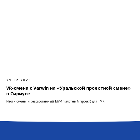
21.02.2025
VR-смена с Varwin на «Уральской проектной смене»
в Сириусе
Итоги смены и разработанный MVP(пилотный проект) для ТМК.