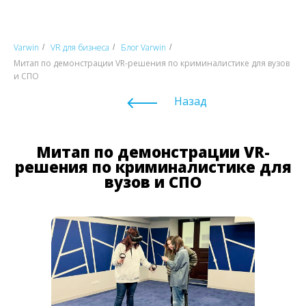
Varwin
VR для бизнеса
Блог Varwin
/
/
/
Митап по демонстрации VR-решения по криминалистике для вузов
и СПО
Назад
Митап по демонстрации VR-
решения по криминалистике для
вузов и СПО