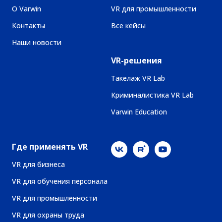
О Varwin
VR для промышленности
Контакты
Все кейсы
Наши новости
VR-решения
Такелаж VR Lab
Криминалистика VR Lab
Varwin Education
Где применять VR
VR для бизнеса
VR для обучения персонала
VR для промышленности
VR для охраны труда