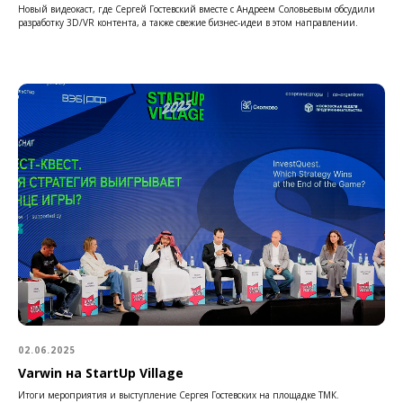
Новый видеокаст, где Сергей Гостевский вместе с Андреем Соловьевым обсудили
разработку 3D/VR контента, а также свежие бизнес-идеи в этом направлении.
02.06.2025
Varwin на StartUp Village
Итоги мероприятия и выступление Сергея Гостевских на площадке ТМК.