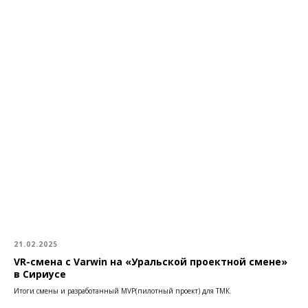
21.02.2025
VR-смена с Varwin на «Уральской проектной смене»
в Сириусе
Итоги смены и разработанный MVP(пилотный проект) для ТМК.