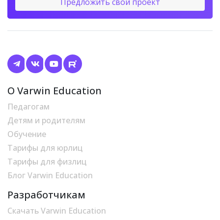
Предложить свой проект
О Varwin Education
Педагогам
Детям и родителям
Обучение
Тарифы для юрлиц
Тарифы для физлиц
Блог Varwin Education
Разработчикам
Скачать Varwin Education