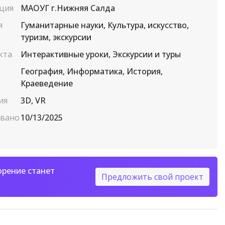
ция
МАОУГ г.Нижняя Салда
я
Гуманитарные науки, Культура, искусство,
туризм, экскурсии
кта
Интерактивные уроки, Экскурсии и туры
География, Информатика, История,
Краеведение
ия
3D, VR
овано
10/13/2025
орение станет
Предложить свой проект