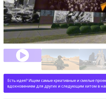
Есть идея? Ищем самые креативные и смелые проек
вдохновением для других и следующим хитом в н