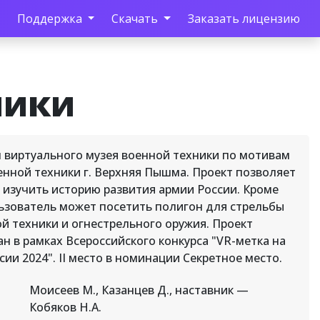
Поддержка
Скачать
Заказать лицензию
ники
 виртуального музея военной техники по мотивам
енной техники г. Верхняя Пышма. Проект позволяет
 изучить историю развития армии России. Кроме
льзователь может посетить полигон для стрельбы
ой техники и огнестрельного оружия. Проект
ан в рамках Всероссийского конкурса "VR-метка на
сии 2024". II место в номинации Секретное место.
Моисеев М., Казанцев Д., наставник —
Кобяков Н.А.