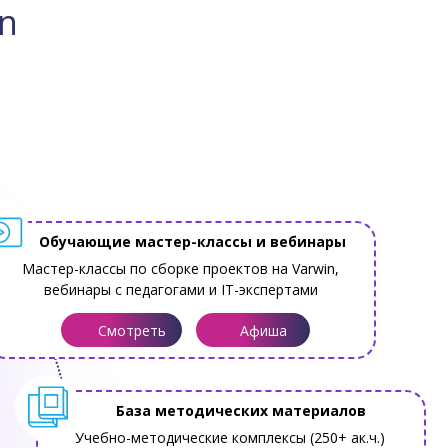
on
Обучающие мастер-классы и вебинары
Мастер-классы по сборке проектов на Varwin,
вебинары с педагогами и IT-экспертами
Смотреть
Афиша
База методических материалов
Учебно-методические комплексы (250+ ак.ч.)