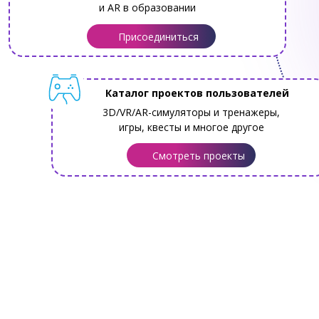
и AR в образовании
Присоединиться
Каталог проектов пользователей
3D/VR/AR-симуляторы и тренажеры,
игры, квесты и многое другое
Смотреть проекты