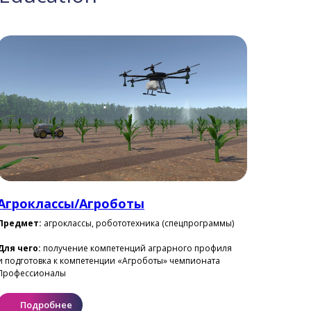
Агроклассы/Агроботы
Предмет:
агроклассы, робототехника (спецпрограммы)
Для чего:
получение компетенций аграрного профиля
и подготовка к компетенции «Агроботы» чемпионата
Профессионалы
Подробнее