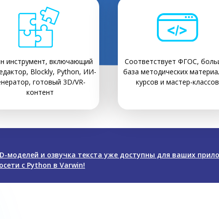
н инструмент, включающий
Соответствует ФГОС, боль
едактор, Blockly, Python, ИИ-
база методических материа
енератор, готовый 3D/VR-
курсов и мастер-классов
контент
D-моделей и озвучка текста уже доступны для ваших прил
сети с Python в Varwin!