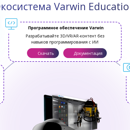
косистема Varwin Educati
Программное обеспечение Varwin
Разрабатывайте 3D/VR/AR-контент без
навыков программирования с ИИ
Скачать
Документация