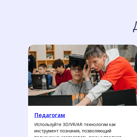
Педагогам
Используйте 3D/VR/AR-технологии как
инструмент познания, позволяющий