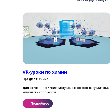
VR-уроки по химии
Предмет:
химия
Для чего:
проведение виртуальных опытов, визуализация
химических процессов
Подробнее