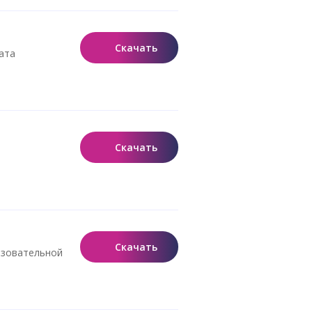
Скачать
ата
Скачать
Скачать
азовательной