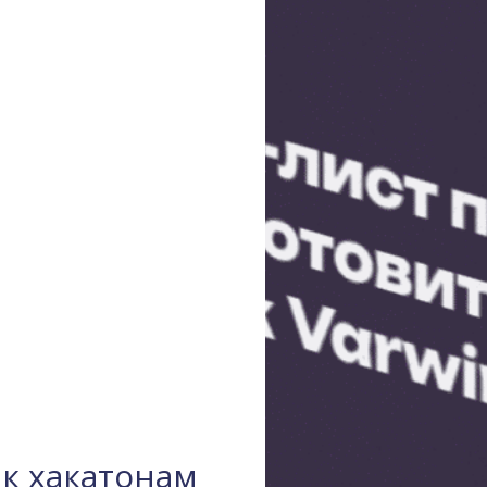
 к хакатонам