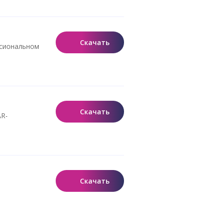
Скачать
ессиональном
Скачать
AR-
Скачать