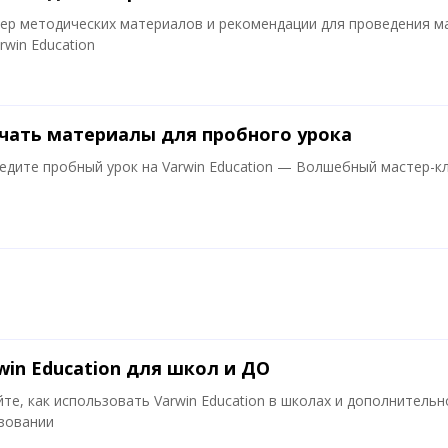
ер методических материалов и рекомендации для проведения м
rwin Education
чать материалы для пробного урока
едите пробный урок на Varwin Education — Волшебный мастер-к
win Education для школ и ДО
йте, как использовать Varwin Education в школах и дополнитель
зовании