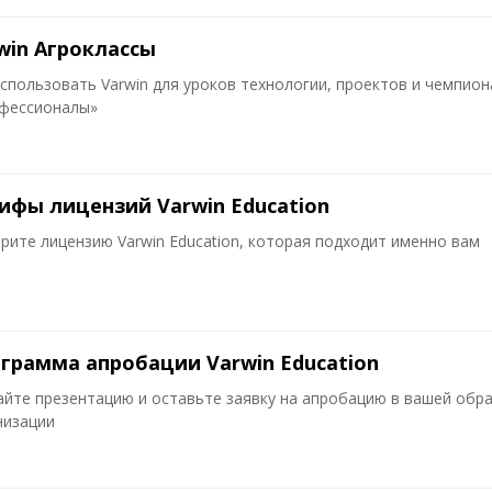
win Агроклассы
использовать Varwin для уроков технологии, проектов и чемпион
фессионалы»
ифы лицензий Varwin Education
рите лицензию Varwin Education, которая подходит именно вам
грамма апробации Varwin Education
айте презентацию и оставьте заявку на апробацию в вашей обр
низации